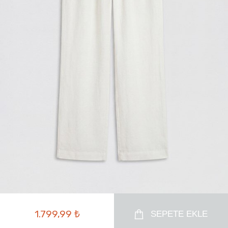
1.799,99 ₺
SEPETE EKLE