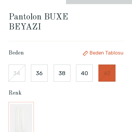
Pantolon BUXE
BEYAZI
Beden Tablosu
Beden
34
36
38
40
42
Renk