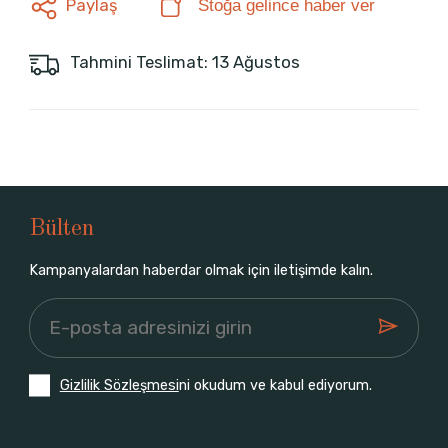
Paylaş
Stoğa gelince haber ver
Tahmini Teslimat: 13 Ağustos
Bülten
Kampanyalardan haberdar olmak için iletişimde kalın.
Gizlilik Sözleşmesi
ni okudum ve kabul ediyorum.