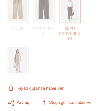
VİZON
KAHVEREN
KOYU
Gİ
KAHVEREN
GI
Fiyatı düşünce haber ver
Paylaş
Stoğa gelince haber ver