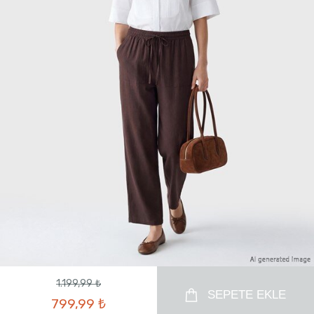
1.199,99 ₺
SEPETE EKLE
799,99 ₺