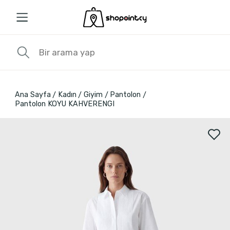
Ana Sayfa
Kadın
Giyim
Pantolon
Pantolon KOYU KAHVERENGI