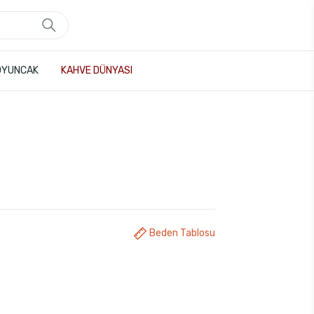
OYUNCAK
KAHVE DÜNYASI
Beden Tablosu