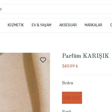
KOZMETİK
EV & YAŞAM
AKSESUAR
MARKALAR
Parfüm KARIŞIK
349,99 ₺
Beden
ONE SIZE