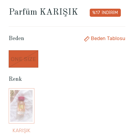
Parfüm KARIŞIK
%17
İNDİRİM
Beden Tablosu
Beden
ONE SIZE
Renk
KARIŞIK