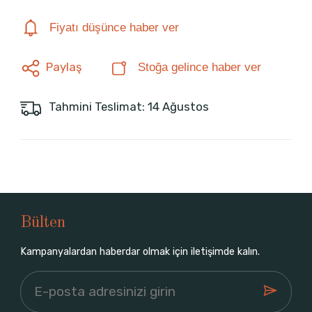
Fiyatı düşünce haber ver
Paylaş
Stoğa gelince haber ver
Tahmini Teslimat: 14 Ağustos
Bülten
Kampanyalardan haberdar olmak için iletişimde kalın.