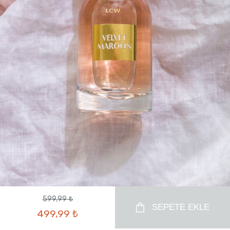
599,99 ₺
SEPETE EKLE
499,99 ₺