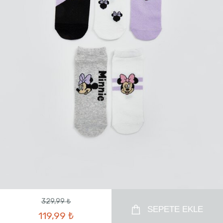
329,99 ₺
SEPETE EKLE
119,99 ₺