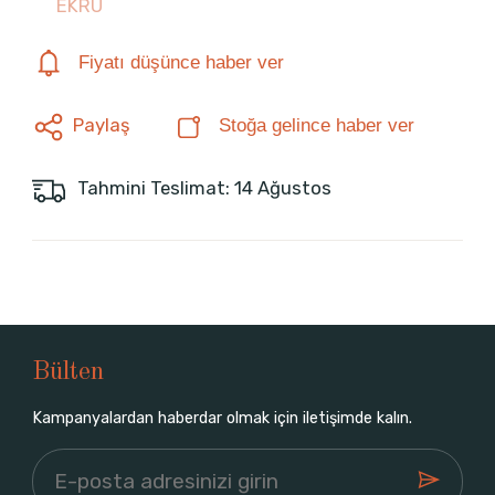
EKRU
Fiyatı düşünce haber ver
Paylaş
Stoğa gelince haber ver
Tahmini Teslimat: 14 Ağustos
Bülten
Kampanyalardan haberdar olmak için iletişimde kalın.