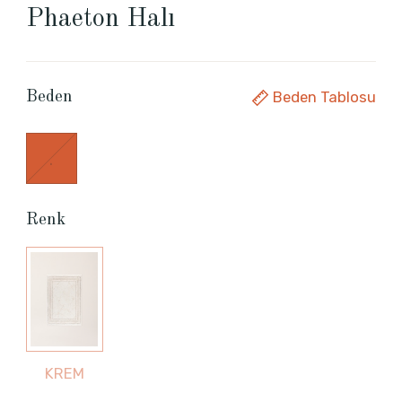
Phaeton Halı
Beden Tablosu
Beden
.
Renk
KREM