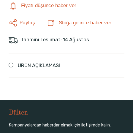
Fiyatı düşünce haber ver
Paylaş
Stoğa gelince haber ver
Tahmini Teslimat: 14 Ağustos
ÜRÜN AÇIKLAMASI
Bülten
Kampanyalardan haberdar olmak için iletişimde kalın.