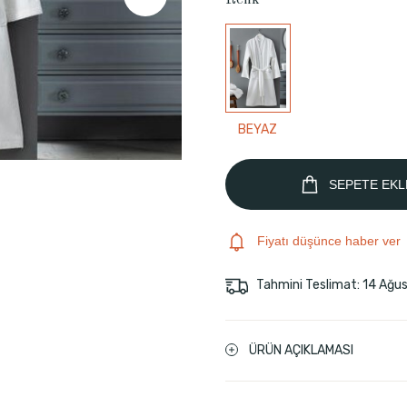
Renk
BEYAZ
SEPETE EKL
Fiyatı düşünce haber ver
Tahmini Teslimat: 14 Ağu
ÜRÜN AÇIKLAMASI