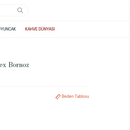
OYUNCAK
KAHVE DÜNYASI
ex Bornoz
Beden Tablosu