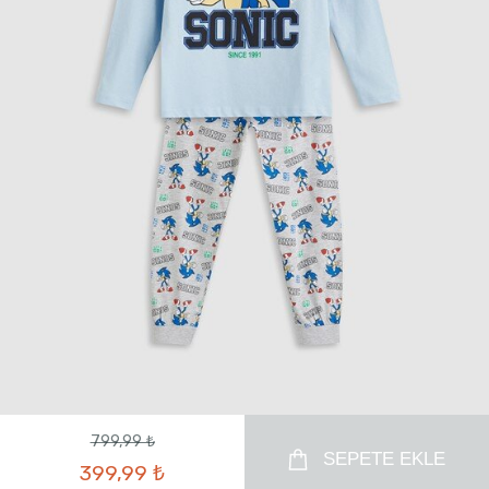
799,99 ₺
SEPETE EKLE
399,99 ₺