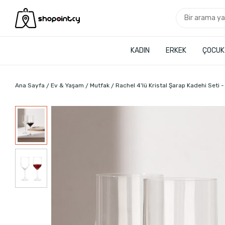
KADIN
ERKEK
ÇOCUK
Ana Sayfa
Ev & Yaşam
Mutfak
Rachel 4'lü Kristal Şarap Kadehi Seti