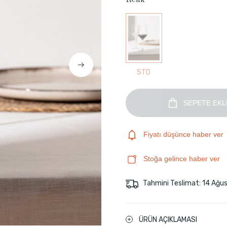
Renk
STD
SEPETE EKL
Fiyatı düşünce haber ver
Stoğa gelince haber ver
Tahmini Teslimat: 14 Ağu
ÜRÜN AÇIKLAMASI