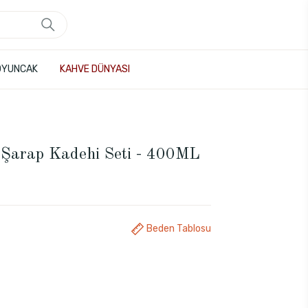
OYUNCAK
KAHVE DÜNYASI
l Şarap Kadehi Seti - 400ML
Beden Tablosu