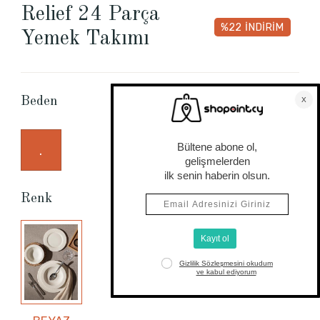
Relief 24 Parça
%22
İNDİRİM
Yemek Takımı
Beden Tablosu
Beden
.
Renk