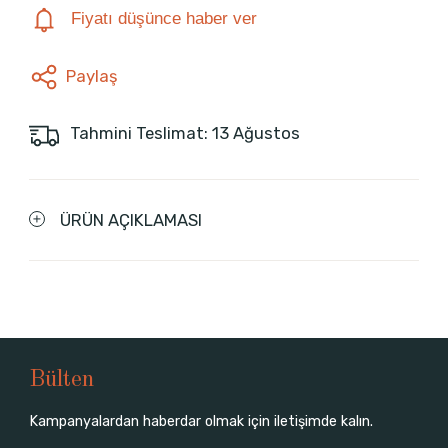
Fiyatı düşünce haber ver
Paylaş
Tahmini Teslimat: 13 Ağustos
ÜRÜN AÇIKLAMASI
Bülten
Kampanyalardan haberdar olmak için iletişimde kalın.