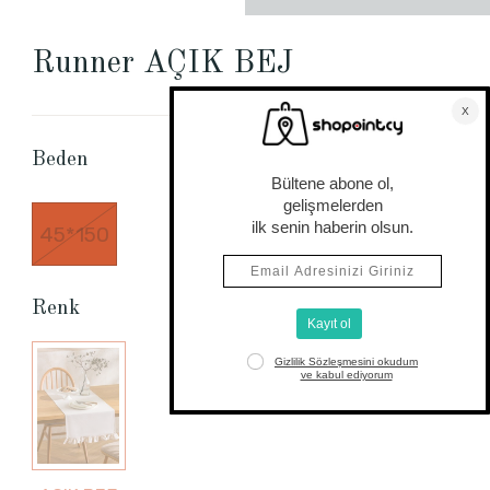
Runner AÇIK BEJ
Beden Tablosu
Beden
45*150
Renk