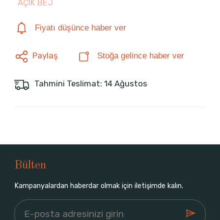
AÇIK BEJ
Fiyatı düşünce haber ver
Paylaş
Stoğa gelince haber ver
Tahmini Teslimat: 14 Ağustos
Bülten
Kampanyalardan haberdar olmak için iletişimde kalın.