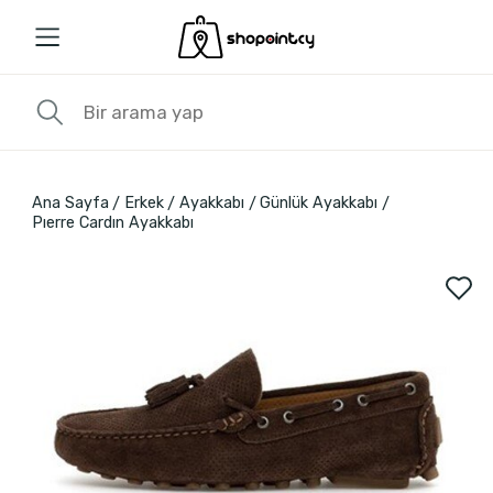
Ana Sayfa
Erkek
Ayakkabı
Günlük Ayakkabı
Pıerre Cardın Ayakkabı