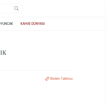
OYUNCAK
KAHVE DÜNYASI
IK
Beden Tablosu