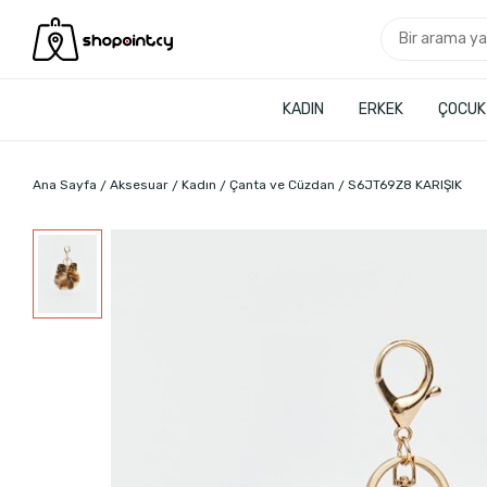
KADIN
ERKEK
ÇOCUK
Ana Sayfa
Aksesuar
Kadın
Çanta ve Cüzdan
S6JT69Z8 KARIŞIK