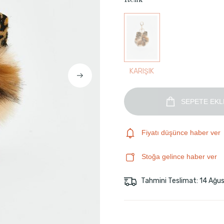
Renk
KARIŞIK
SEPETE EKL
Fiyatı düşünce haber ver
Stoğa gelince haber ver
Tahmini Teslimat: 14 Ağu