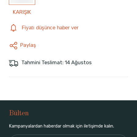
KARIŞIK
Fiyatı düşünce haber ver
Paylaş
Tahmini Teslimat: 14 Ağustos
Bülten
Kampanyalardan haberdar olmak için iletişimde kalın.