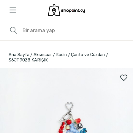
Ana Sayfa
Aksesuar
Kadın
Çanta ve Cüzdan
S6JT90Z8 KARIŞIK