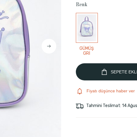
Renk
GÜMÜŞ
GRİ
SEPETE EKL
Fiyatı düşünce haber ver
Tahmini Teslimat: 14 Ağu