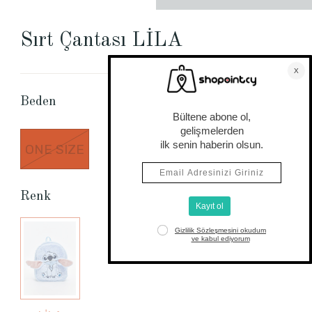
Sırt Çantası LİLA
Beden Tablosu
Beden
ONE SIZE
Renk