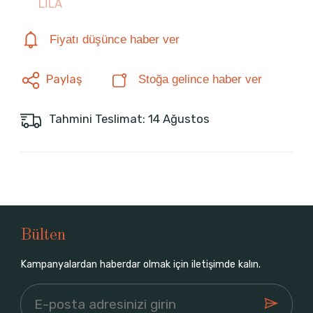
LİLA
Fiyatı düşünce haber ver
Paylaş
Stoğa gelince haber ver
Tahmini Teslimat: 14 Ağustos
Bülten
Kampanyalardan haberdar olmak için iletişimde kalın.