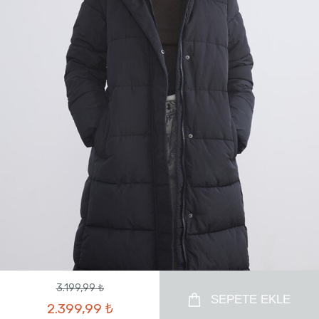
3.199,99 ₺
SEPETE EKLE
2.399,99 ₺