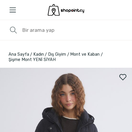
Ana Sayfa
Kadın
Dış Giyim
Mont ve Kaban
Şişme Mont YENİ SİYAH