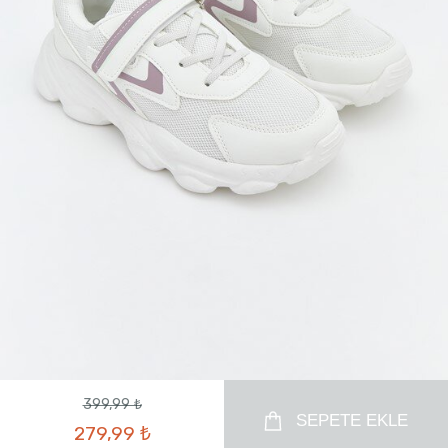
399,99 ₺
SEPETE EKLE
279,99 ₺