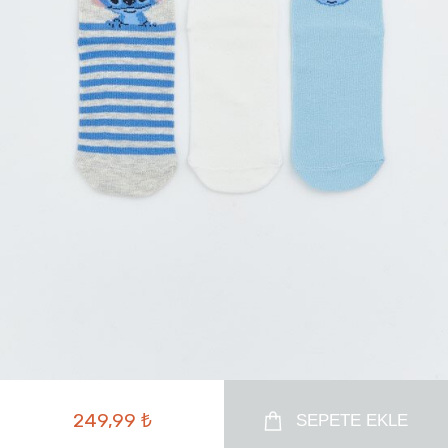
249,99 ₺
SEPETE EKLE