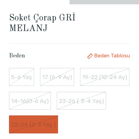
Soket Çorap GRİ
MELANJ
Beden Tablosu
Beden
5-6 Yaş
17 (6-9 Ay)
19-22 (12-24 Ay)
14-16(0-6 Ay)
23-26 ( 3-4 Yaş)
22-24 (2-3 Yaş )