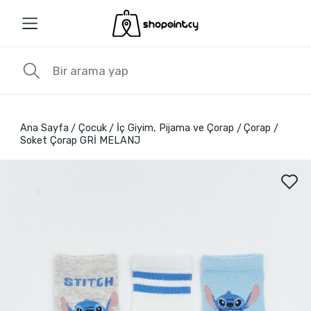
Ana Sayfa
Çocuk
İç Giyim, Pijama ve Çorap
Çorap
Soket Çorap GRİ MELANJ