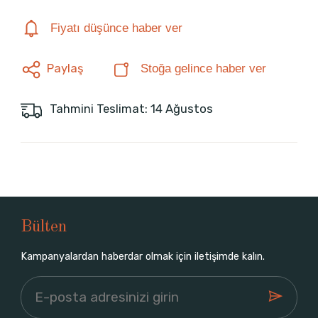
Fiyatı düşünce haber ver
Paylaş
Stoğa gelince haber ver
Tahmini Teslimat: 14 Ağustos
Bülten
Kampanyalardan haberdar olmak için iletişimde kalın.