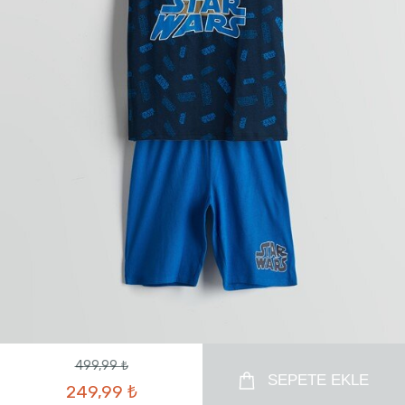
499,99 ₺
SEPETE EKLE
249,99 ₺