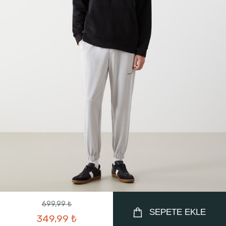
699,99 ₺
SEPETE EKLE
349,99 ₺