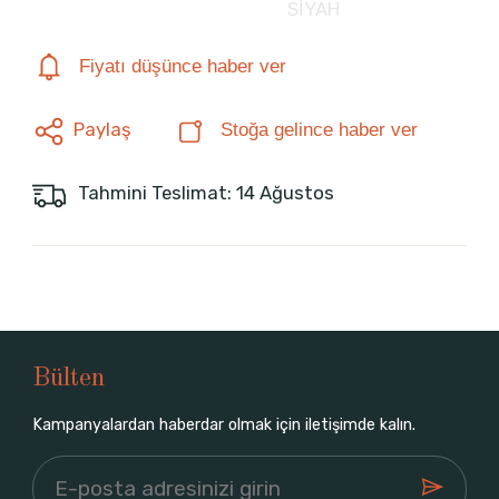
SİYAH
Fiyatı düşünce haber ver
Paylaş
Stoğa gelince haber ver
Tahmini Teslimat: 14 Ağustos
Bülten
Kampanyalardan haberdar olmak için iletişimde kalın.