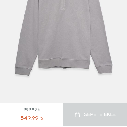
999,99 ₺
SEPETE EKLE
549,99 ₺