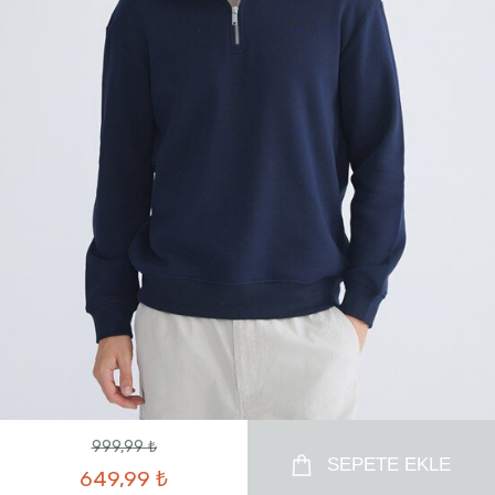
999,99 ₺
SEPETE EKLE
649,99 ₺