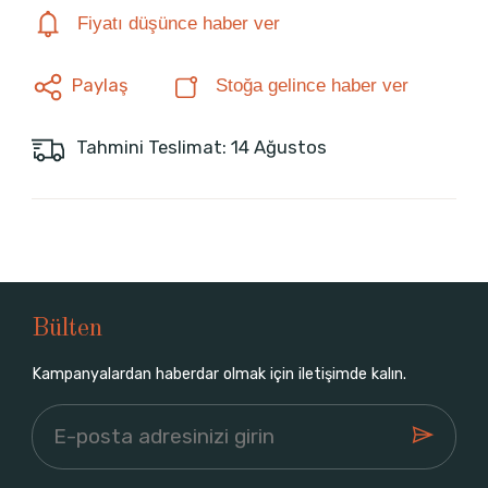
Fiyatı düşünce haber ver
Paylaş
Stoğa gelince haber ver
Tahmini Teslimat: 14 Ağustos
Bülten
Kampanyalardan haberdar olmak için iletişimde kalın.