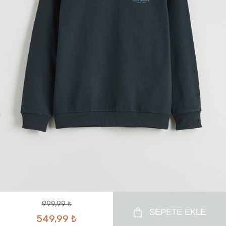
999,99 ₺
SEPETE EKLE
549,99 ₺