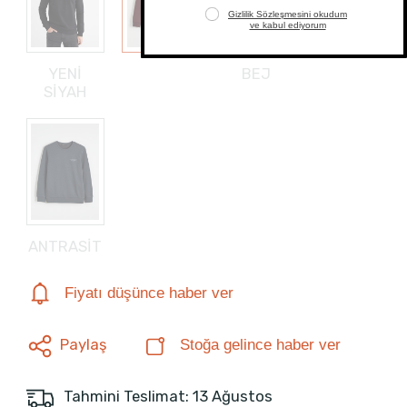
YENİ
BEJ
SİYAH
ANTRASİT
Fiyatı düşünce haber ver
Paylaş
Stoğa gelince haber ver
Tahmini Teslimat: 13 Ağustos