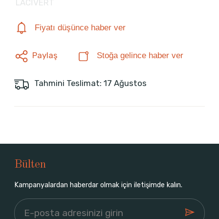
LACİVERT
Fiyatı düşünce haber ver
Paylaş
Stoğa gelince haber ver
Tahmini Teslimat: 17 Ağustos
Bülten
Kampanyalardan haberdar olmak için iletişimde kalın.