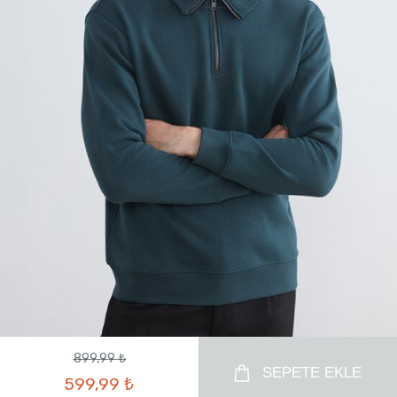
899,99 ₺
SEPETE EKLE
599,99 ₺