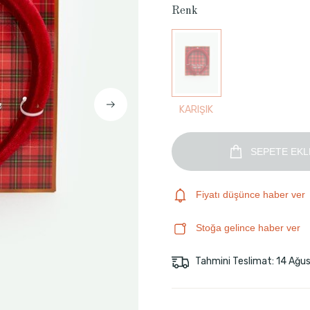
Renk
KARIŞIK
SEPETE EKL
Fiyatı düşünce haber ver
Stoğa gelince haber ver
Tahmini Teslimat: 14 Ağu