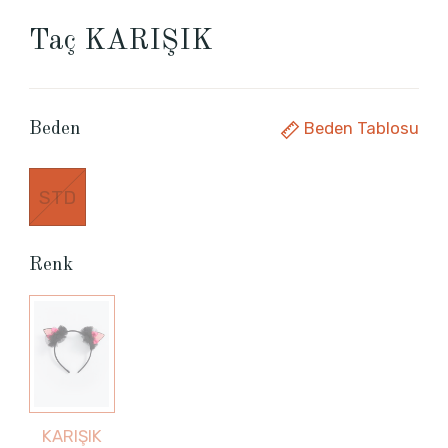
Taç KARIŞIK
Beden Tablosu
Beden
STD
Renk
KARIŞIK