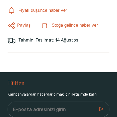
Fiyatı düşünce haber ver
Paylaş
Stoğa gelince haber ver
Tahmini Teslimat: 14 Ağustos
Bülten
Kampanyalardan haberdar olmak için iletişimde kalın.