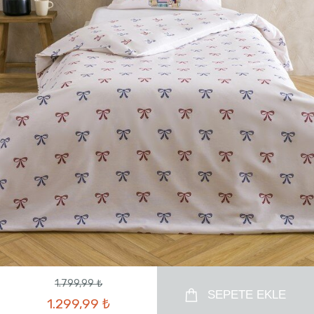
1.799,99 ₺
SEPETE EKLE
1.299,99 ₺