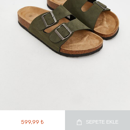
599,99 ₺
SEPETE EKLE