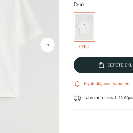
Renk
EKRU
SEPETE EKL
Fiyatı düşünce haber ver
Tahmini Teslimat: 14 Ağu