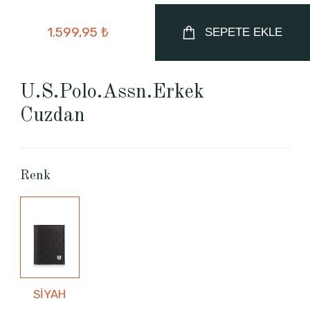
1.599,95 ₺
SEPETE EKLE
U.S.Polo.Assn.Erkek
Cuzdan
Renk
SİYAH