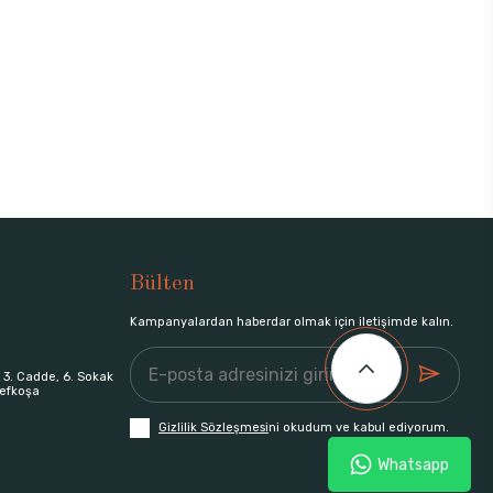
Bülten
Kampanyalardan haberdar olmak için iletişimde kalın.
 3. Cadde, 6. Sokak
efkoşa
Gizlilik Sözleşmesi
ni okudum ve kabul ediyorum.
Whatsapp