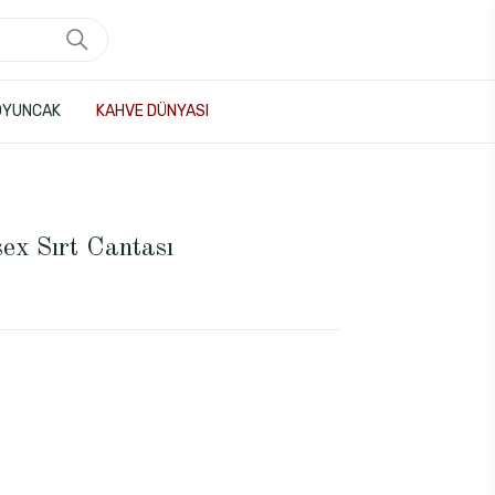
OYUNCAK
KAHVE DÜNYASI
ex Sırt Cantası