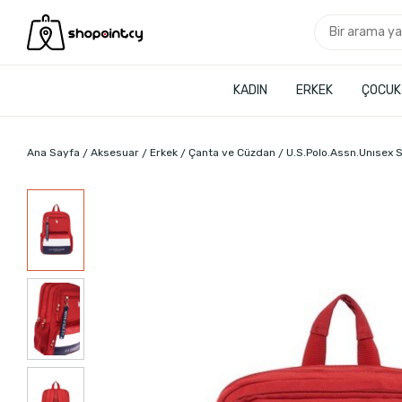
KADIN
ERKEK
ÇOCUK
Ana Sayfa
Aksesuar
Erkek
Çanta ve Cüzdan
U.S.Polo.Assn.Unısex S