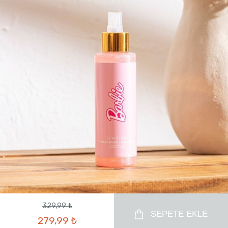
329,99 ₺
SEPETE EKLE
279,99 ₺