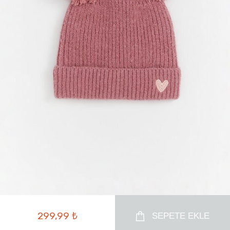
299,99 ₺
SEPETE EKLE