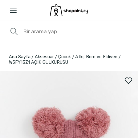
Ana Sayfa
Aksesuar
Çocuk
Atkı, Bere ve Eldiven
W5FY13Z1 AÇIK GÜLKURUSU