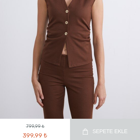
799,99 ₺
SEPETE EKLE
399,99 ₺