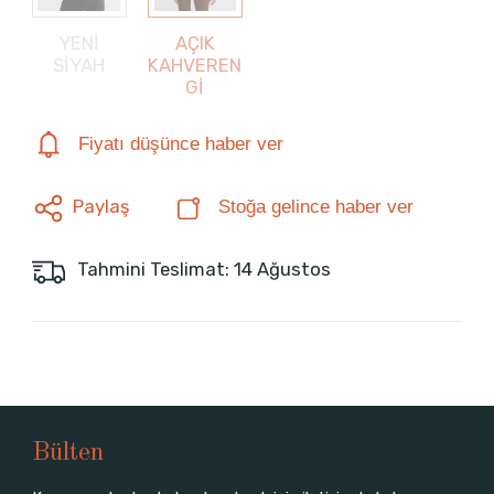
YENİ
AÇIK
SİYAH
KAHVEREN
Gİ
Fiyatı düşünce haber ver
Paylaş
Stoğa gelince haber ver
Tahmini Teslimat: 14 Ağustos
Bülten