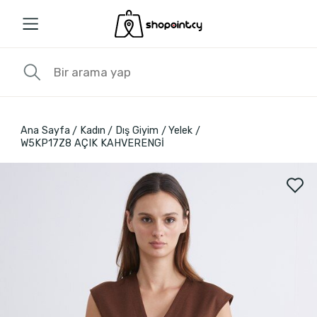
Ana Sayfa
Kadın
Dış Giyim
Yelek
W5KP17Z8 AÇIK KAHVERENGİ