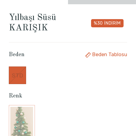
Yılbaşı Süsü
%30
İNDİRİM
KARIŞIK
Beden Tablosu
Beden
STD
Renk