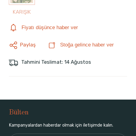
KARIŞIK
Fiyatı düşünce haber ver
Paylaş
Stoğa gelince haber ver
Tahmini Teslimat: 14 Ağustos
Bülten
Kampanyalardan haberdar olmak için iletişimde kalın.