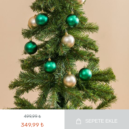
499,99 ₺
SEPETE EKLE
349,99 ₺