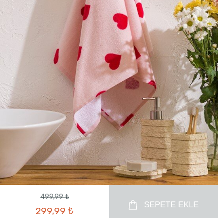
499,99 ₺
SEPETE EKLE
299,99 ₺