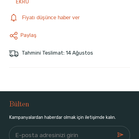
EKRU
Fiyatı düşünce haber ver
Paylaş
Tahmini Teslimat: 14 Ağustos
Bülten
Kampanyalardan haberdar olmak için iletişimde kalın.