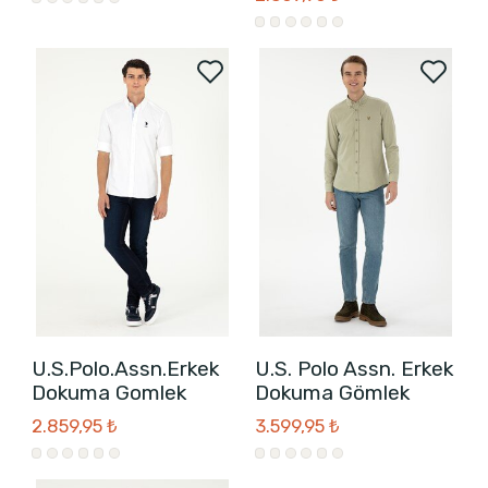
U.S.Polo.Assn.Erkek
U.S. Polo Assn. Erkek
Dokuma Gomlek
Dokuma Gömlek
2.859,95 ₺
3.599,95 ₺