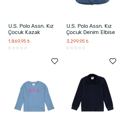
U.S. Polo Assn. Kız
U.S. Polo Assn. Kız
Çocuk Kazak
Çocuk Denim Elbise
1.869,95 ₺
3.299,95 ₺