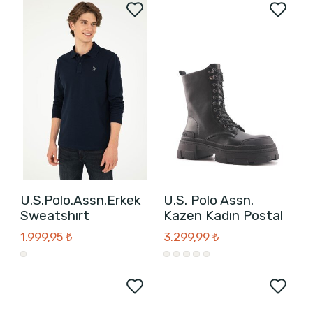
U.S.Polo.Assn.Erkek
U.S. Polo Assn.
Sweatshırt
Kazen Kadın Postal
1.999,95 ₺
3.299,99 ₺