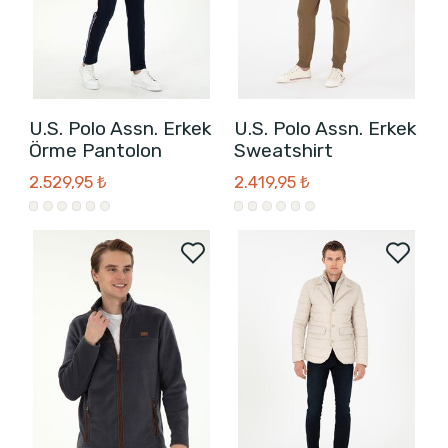
U.S. Polo Assn. Erkek
U.S. Polo Assn. Erkek
Örme Pantolon
Sweatshirt
2.529,95 ₺
2.419,95 ₺