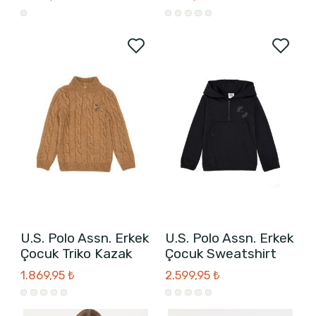
U.S. Polo Assn. Erkek
U.S. Polo Assn. Erkek
Çocuk Triko Kazak
Çocuk Sweatshirt
1.869,95 ₺
2.599,95 ₺