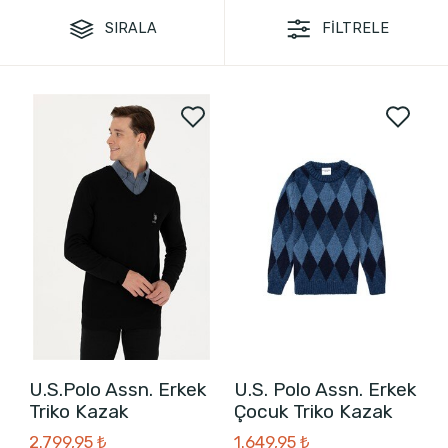
SIRALA
FİLTRELE
U.S.Polo Assn. Erkek
U.S. Polo Assn. Erkek
Triko Kazak
Çocuk Triko Kazak
2.799,95 ₺
1.649,95 ₺