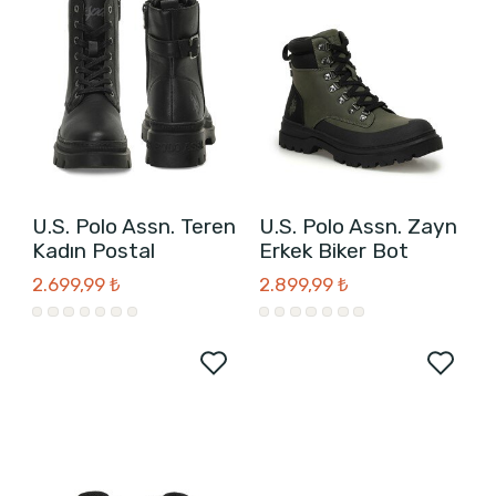
U.S. Polo Assn. Teren
U.S. Polo Assn. Zayn
Kadın Postal
Erkek Biker Bot
2.699,99 ₺
2.899,99 ₺