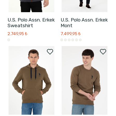
U.S. Polo Assn. Erkek
U.S. Polo Assn. Erkek
Sweatshirt
Mont
2.749,95 ₺
7.499,95 ₺