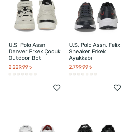
U.S. Polo Assn.
U.S. Polo Assn. Felix
Denver Erkek Çocuk
Sneaker Erkek
Outdoor Bot
Ayakkabı
2.229,99 ₺
2.799,99 ₺