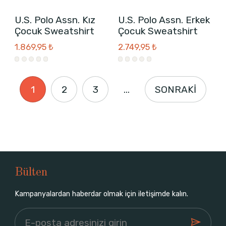
U.S. Polo Assn. Kız
U.S. Polo Assn. Erkek
Çocuk Sweatshirt
Çocuk Sweatshirt
1.869,95 ₺
2.749,95 ₺
1
2
3
...
SONRAKİ
Bülten
Kampanyalardan haberdar olmak için iletişimde kalın.