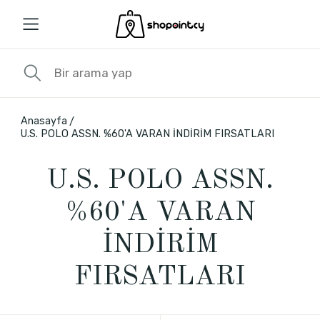
Anasayfa
U.S. POLO ASSN. %60'A VARAN İNDİRİM FIRSATLARI
U.S. POLO ASSN.
%60'A VARAN
İNDİRİM
FIRSATLARI