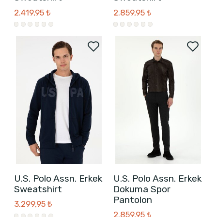
2.419,95 ₺
2.859,95 ₺
U.S. Polo Assn. Erkek
U.S. Polo Assn. Erkek
Sweatshirt
Dokuma Spor
Pantolon
3.299,95 ₺
2.859,95 ₺