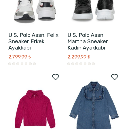
U.S. Polo Assn. Felix
U.S. Polo Assn.
Sneaker Erkek
Martha Sneaker
Ayakkabı
Kadın Ayakkabı
2.799,99 ₺
2.299,99 ₺